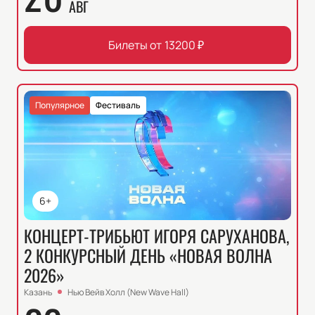
АВГ
Билеты от
13200
₽
Популярное
Фестиваль
6+
КОНЦЕРТ-ТРИБЬЮТ ИГОРЯ САРУХАНОВА,
2 КОНКУРСНЫЙ ДЕНЬ «НОВАЯ ВОЛНА
2026»
Казань
Нью Вейв Холл (New Wave Hall)