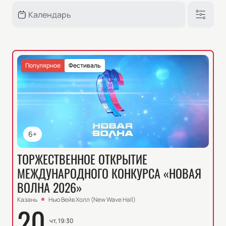
Популярное
Фестиваль
6+
ТОРЖЕСТВЕННОЕ ОТКРЫТИЕ
МЕЖДУНАРОДНОГО КОНКУРСА «НОВАЯ
ВОЛНА 2026»
Казань
Нью Вейв Холл (New Wave Hall)
20
чт, 19:30