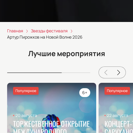
Главная
Звезды фестиваля
Артур Пирожков на Новой Волне 2026
Лучшие мероприятия
Популярное
Популярное
6+
20 августа
22 августа
ТОРЖЕСТВЕННОЕ ОТКРЫТИЕ
КОНЦЕРТ-
МЕЖДУНАРОДНОГО
САРУХАНО