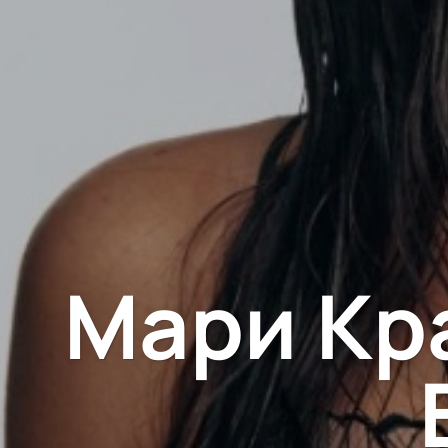
Мари Кр