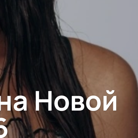
на Новой
6