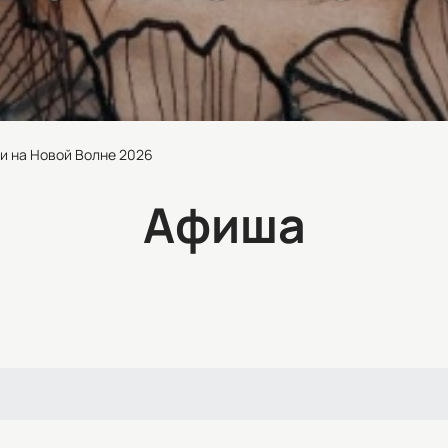
и на Новой Волне 2026
Афиша