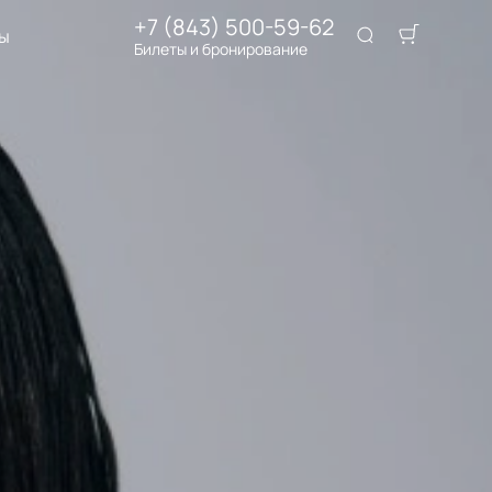
+7 (843) 500-59-62
ы
Билеты и бронирование