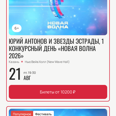
6+
ЮРИЙ АНТОНОВ И ЗВЕЗДЫ ЭСТРАДЫ, 1
КОНКУРСНЫЙ ДЕНЬ «НОВАЯ ВОЛНА
2026»
Казань
Нью Вейв Холл (New Wave Hall)
21
пт, 19:30
АВГ
Билеты от
10200
₽
Популярное
Фестиваль