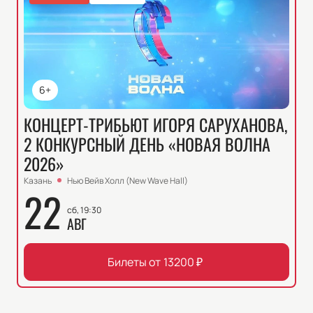
6+
КОНЦЕРТ-ТРИБЬЮТ ИГОРЯ САРУХАНОВА,
2 КОНКУРСНЫЙ ДЕНЬ «НОВАЯ ВОЛНА
2026»
Казань
Нью Вейв Холл (New Wave Hall)
22
сб, 19:30
АВГ
Билеты от
13200
₽