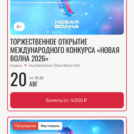
6+
ТОРЖЕСТВЕННОЕ ОТКРЫТИЕ
МЕЖДУНАРОДНОГО КОНКУРСА «НОВАЯ
ВОЛНА 2026»
Казань
Нью Вейв Холл (New Wave Hall)
20
чт, 19:30
АВГ
Билеты от
14300
₽
Популярное
Фестиваль