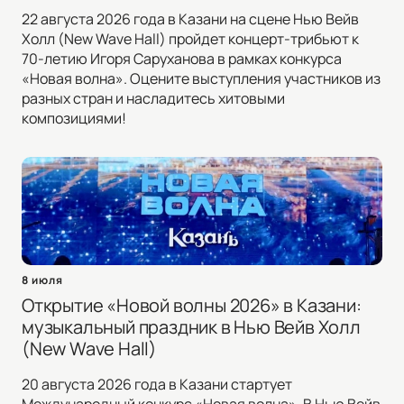
22 августа 2026 года в Казани на сцене Нью Вейв
Холл (New Wave Hall) пройдет концерт-трибьют к
70-летию Игоря Саруханова в рамках конкурса
«Новая волна». Оцените выступления участников из
разных стран и насладитесь хитовыми
композициями!
8 июля
Открытие «Новой волны 2026» в Казани:
музыкальный праздник в Нью Вейв Холл
(New Wave Hall)
20 августа 2026 года в Казани стартует