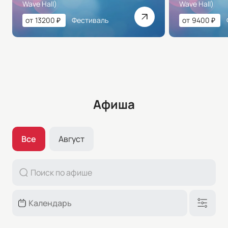
Wave Hall)
Wave Hall)
от
13200
₽
Фестиваль
от
9400
₽
Афиша
Все
Август