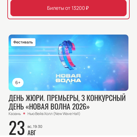
Билеты от
13200
₽
Фестиваль
6+
ДЕНЬ ЖЮРИ. ПРЕМЬЕРЫ, 3 КОНКУРСНЫЙ
ДЕНЬ «НОВАЯ ВОЛНА 2026»
Казань
Нью Вейв Холл (New Wave Hall)
23
вс, 19:30
АВГ