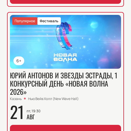
Популярное
Фестиваль
6+
ЮРИЙ АНТОНОВ И ЗВЕЗДЫ ЭСТРАДЫ, 1
КОНКУРСНЫЙ ДЕНЬ «НОВАЯ ВОЛНА
2026»
Казань
Нью Вейв Холл (New Wave Hall)
21
пт, 19:30
АВГ