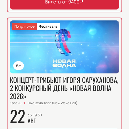
Билеты от
9400
₽
Популярное
Фестиваль
6+
КОНЦЕРТ-ТРИБЬЮТ ИГОРЯ САРУХАНОВА,
2 КОНКУРСНЫЙ ДЕНЬ «НОВАЯ ВОЛНА
2026»
Казань
Нью Вейв Холл (New Wave Hall)
22
сб, 19:30
АВГ