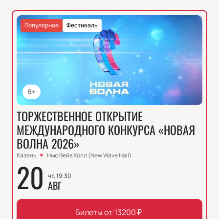
Популярное
Фестиваль
6+
ТОРЖЕСТВЕННОЕ ОТКРЫТИЕ
МЕЖДУНАРОДНОГО КОНКУРСА «НОВАЯ
ВОЛНА 2026»
Казань
Нью Вейв Холл (New Wave Hall)
20
чт, 19:30
АВГ
Билеты от
13200
₽