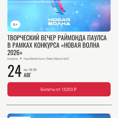
6+
ТВОРЧЕСКИЙ ВЕЧЕР РАЙМОНДА ПАУЛСА
В РАМКАХ КОНКУРСА «НОВАЯ ВОЛНА
2026»
Казань
Нью Вейв Холл (New Wave Hall)
24
пн, 19:30
АВГ
Билеты от
13200
₽