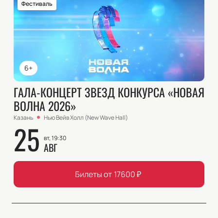
Фестиваль
6+
ГАЛА-КОНЦЕРТ ЗВЕЗД КОНКУРСА «НОВАЯ
ВОЛНА 2026»
Казань
Нью Вейв Холл (New Wave Hall)
25
вт, 19:30
АВГ
Билеты от
17600
₽