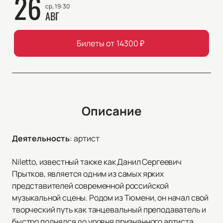
26
ср, 19:30
АВГ
Билеты от
14300
₽
Описание
Деятельность
:
артист
Niletto, известный также как Данил Сергеевич
Прытков, является одним из самых ярких
представителей современной российской
музыкальной сцены. Родом из Тюмени, он начал свой
творческий путь как танцевальный преподаватель и
быстро поднялся до уровня признанного артиста.