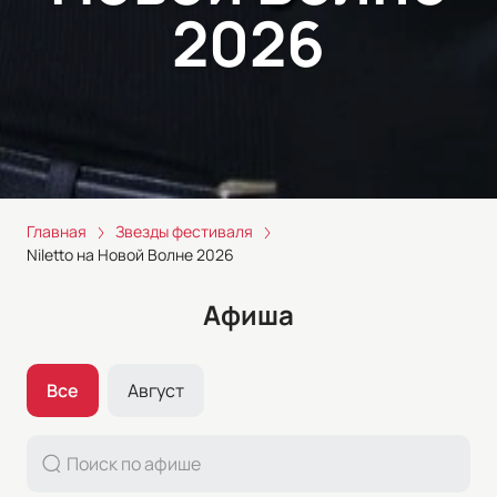
2026
Главная
Звезды фестиваля
Niletto на Новой Волне 2026
Афиша
Все
Август