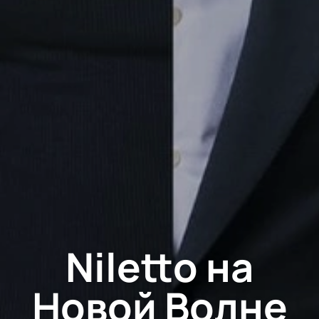
Niletto на
Новой Волне