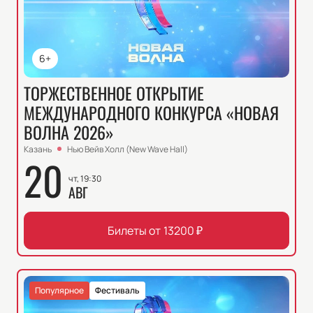
6+
ТОРЖЕСТВЕННОЕ ОТКРЫТИЕ
МЕЖДУНАРОДНОГО КОНКУРСА «НОВАЯ
ВОЛНА 2026»
Казань
Нью Вейв Холл (New Wave Hall)
20
чт, 19:30
АВГ
Билеты от
13200
₽
Популярное
Фестиваль