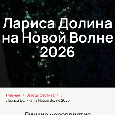
Лариса Долина
на Новой Волне
2026
Главная
Звезды фестиваля
Лариса Долина на Новой Волне 2026
Лучшие мероприятия