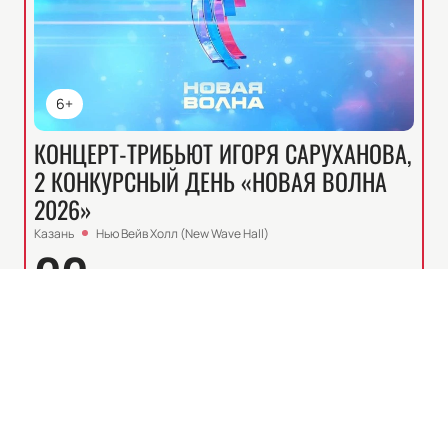
6+
КОНЦЕРТ-ТРИБЬЮТ ИГОРЯ САРУХАНОВА,
2 КОНКУРСНЫЙ ДЕНЬ «НОВАЯ ВОЛНА
2026»
Казань
Нью Вейв Холл (New Wave Hall)
22
сб, 19:30
АВГ
Билеты от
13200
₽