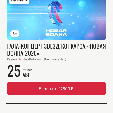
Фестиваль
6+
ГАЛА-КОНЦЕРТ ЗВЕЗД КОНКУРСА «НОВАЯ
ВОЛНА 2026»
Казань
Нью Вейв Холл (New Wave Hall)
25
вт, 19:30
АВГ
Билеты от
17600
₽