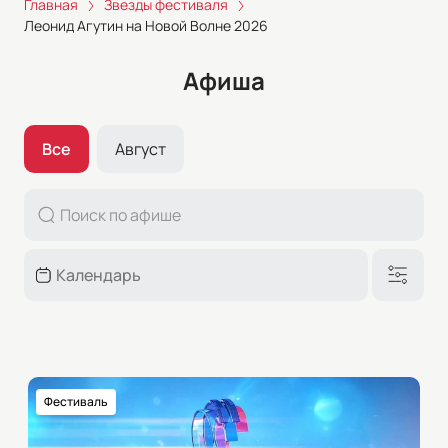
Главная
Звезды фестиваля
Леонид Агутин на Новой Волне 2026
Афиша
Все
Август
Фестиваль