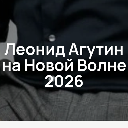
Леонид Агутин
на Новой Волне
2026