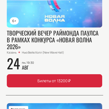
6+
ТВОРЧЕСКИЙ ВЕЧЕР РАЙМОНДА ПАУЛСА
В РАМКАХ КОНКУРСА «НОВАЯ ВОЛНА
2026»
Казань
Нью Вейв Холл (New Wave Hall)
24
пн, 19:30
АВГ
Билеты от
13200
₽