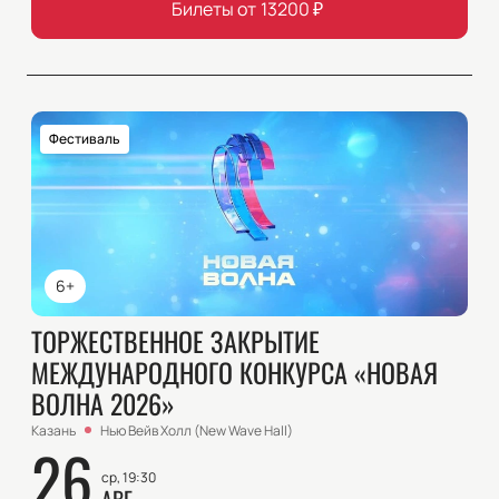
Билеты от
13200
₽
Фестиваль
6+
ТОРЖЕСТВЕННОЕ ЗАКРЫТИЕ
МЕЖДУНАРОДНОГО КОНКУРСА «НОВАЯ
ВОЛНА 2026»
Казань
Нью Вейв Холл (New Wave Hall)
26
ср, 19:30