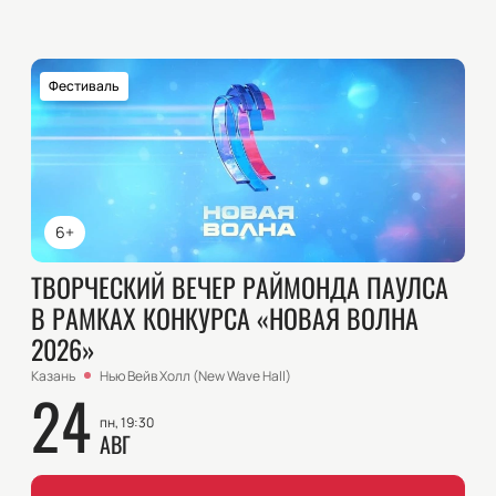
Фестиваль
6+
ТВОРЧЕСКИЙ ВЕЧЕР РАЙМОНДА ПАУЛСА
В РАМКАХ КОНКУРСА «НОВАЯ ВОЛНА
2026»
Казань
Нью Вейв Холл (New Wave Hall)
24
пн, 19:30
АВГ