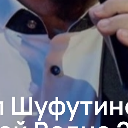
 Шуфутин