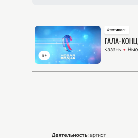
Фестиваль
ГАЛА-КОНЦ
Казань
Нью 
6+
Деятельность
:
артист