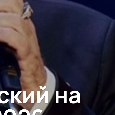
ский на