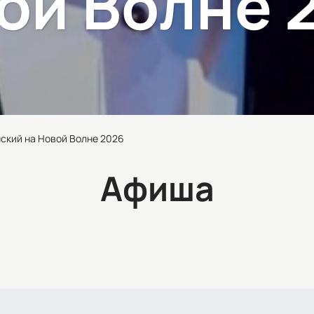
ой Волне 
ский на Новой Волне 2026
Афиша