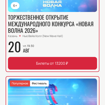
6+
ТОРЖЕСТВЕННОЕ ОТКРЫТИЕ
МЕЖДУНАРОДНОГО КОНКУРСА «НОВАЯ
ВОЛНА 2026»
Казань
Нью Вейв Холл (New Wave Hall)
20
чт, 19:30
АВГ
Билеты от
13200
₽
Популярное
Фестиваль