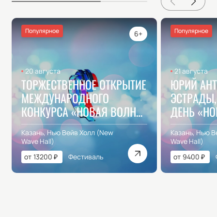
Популярное
Популярное
6+
20 августа
21 августа
ТОРЖЕСТВЕННОЕ ОТКРЫТИЕ
ЮРИЙ АНТ
МЕЖДУНАРОДНОГО
ЭСТРАДЫ,
КОНКУРСА «НОВАЯ ВОЛНА
ДЕНЬ «НО
2026»
2026»
Казань, Нью Вейв Холл (New
Казань, Нью В
Wave Hall)
Wave Hall)
от
13200
₽
Фестиваль
от
9400
₽