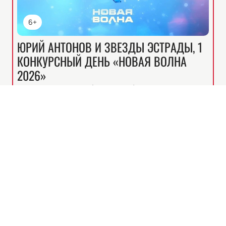
6+
ЮРИЙ АНТОНОВ И ЗВЕЗДЫ ЭСТРАДЫ, 1
КОНКУРСНЫЙ ДЕНЬ «НОВАЯ ВОЛНА
2026»
Казань
Нью Вейв Холл (New Wave Hall)
21
пт, 19:30
АВГ
Билеты от
9400
₽
Описание