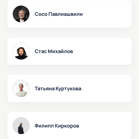
Сосо Павлиашвили
Стас Михайлов
Татьяна Куртукова
Филипп Киркоров